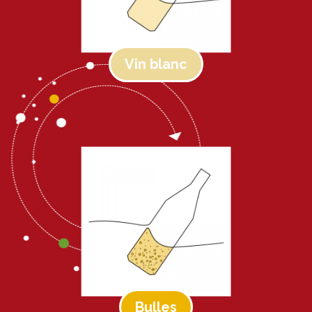
Vin blanc
Bulles