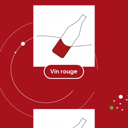
Vin rouge