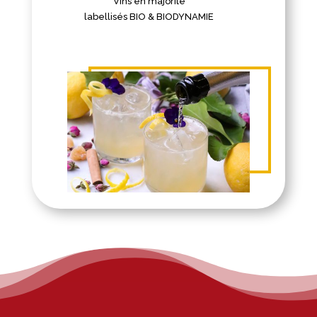
Vins en majorité
labellisés BIO & BIODYNAMIE