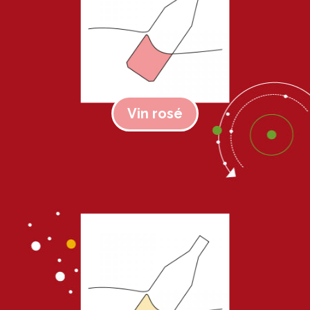
Vin rosé