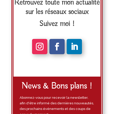
Retrouvez toute mon actualité
sur les réseaux sociaux
Suivez moi !
News & Bons plans !
Abonnez-vous pour recevoir la newsletter,
afin d'être informé des dernières nouveautés,
des prochains événements et des coups de