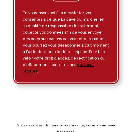
En vous inscrivant à la newsletter, vous
consentez à ce que La cave du marché, en
sa qualité de responsable de traitement,
collecte vos données afin de vous envoyer
des communications par voie électronique.
Vous pourrez vous désabonner à tout moment
à l'aide des liens de désinscription. Pour faire
valoir votre droit d'accès, de rectification ou
d'effacement, consultez nos
mentions
légales
.
L’abus d’alcool est dangereux pour la santé, à consommer avec