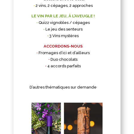
•
2 vins, 2 cépages, 2 approches
LE VIN PAR LE JEU, À L’AVEUGLE !
•
Quizz vignobles / cépages
•
Le jeu des senteurs
•
3 Vins mystères
ACCORDONS-NOUS
•
Fromages d’ici et d’ailleurs
•
Duo chocolats
•
4 accords parfaits
D’autres thématiques sur demande