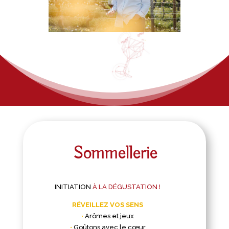
Sommellerie
INITIATION
À LA DÉGUSTATION !
RÉVEILLEZ VOS SENS
•
Arômes et jeux
•
Goûtons avec le cœur