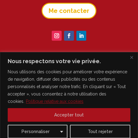
Me contacter
Nous respectons votre vie privée.
Nous utilisons des cookies pour améliorer votre expérience
de navigation, diffuser des publicités ou des contenus
personnalisés et analyser notre trafic. En cliquant sur « Tout
accepter », vous consentez à notre utilisation des
cookies.
Politique relative aux cookies
Accepter tout
By
LP Graphism’
2023 © Tous droits réservés
Personnaliser
Tout rejeter